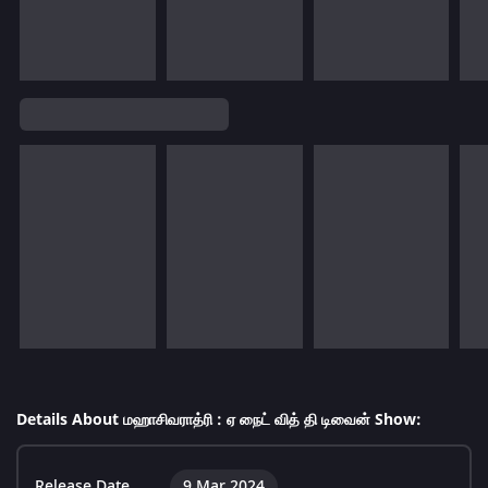
Details About மஹாசிவராத்ரி : ஏ நைட் வித் தி டிவைன் Show:
Release Date
9 Mar 2024