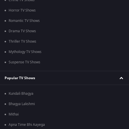
Crime TV Shows
Horror TV Shows
Romantic TV Shows
Drama TV Shows
Thriller TV Shows
Mythology TV Shows
Suspense TV Shows
Popular TV Shows
Kundali Bhagya
Bhagya Lakshmi
Mithai
Apna Time Bhi Aayega