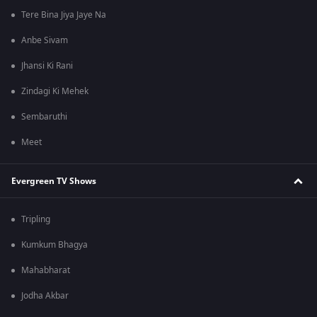
Tere Bina Jiya Jaye Na
Anbe Sivam
Jhansi Ki Rani
Zindagi Ki Mehek
Sembaruthi
Meet
Evergreen TV Shows
Tripling
Kumkum Bhagya
Mahabharat
Jodha Akbar