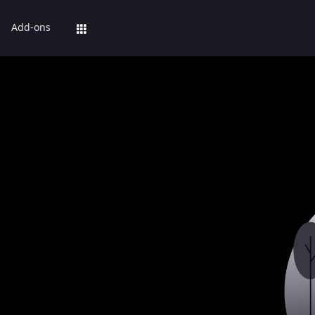
Add-ons