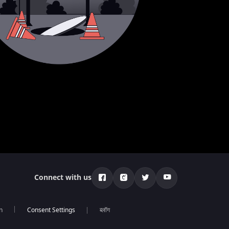
Connect with us
n
ब्लॉग