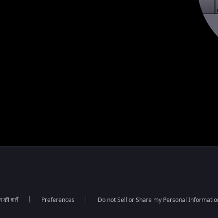
की शर्तें
Preferences
Do not Sell or Share my Personal Informatio