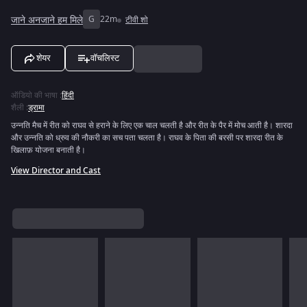
जाने अनजाने हम मिले
G
22m
टीवी शो
शेयर
वॉचलिस्ट
ऑडियो की भाषा
:
हिंदी
शैली
:
ड्रामा
उन्नति मैच में रीत को राघव से हराने के लिए एक चाल चलती है और रीत के पैर में मोच आती है। शारदा
और उन्नति को ध्रुव की नौकरी का सच पता चलता है। राघव के पिता की बरसी पर शारदा रीत के
खिलाफ़ योजना बनाती है।
View Director and Cast