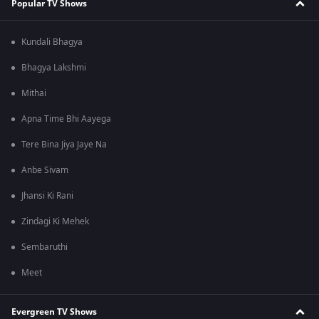
Popular TV Shows
Kundali Bhagya
Bhagya Lakshmi
Mithai
Apna Time Bhi Aayega
Tere Bina Jiya Jaye Na
Anbe Sivam
Jhansi Ki Rani
Zindagi Ki Mehek
Sembaruthi
Meet
Evergreen TV Shows