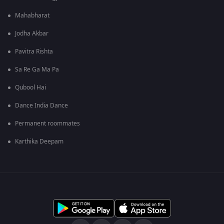
Mahabharat
Jodha Akbar
Pavitra Rishta
Sa Re Ga Ma Pa
Qubool Hai
Dance India Dance
Permanent roommates
Karthika Deepam