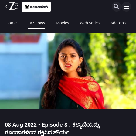
ಚಂದಾದಾರರಾಗಿ
Home
TV Shows
Movies
Web Series
Add-ons
08 Aug 2022 • Episode 8 : ಕಲ್ಯಾಣಿಯನ್ನು
ಗೂಂಡಾಗಳಿಂದ ರಕ್ಷಿಸಿದ ಶೌರ್ಯ