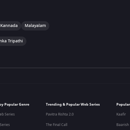
Kannada
Malayalam
nka Tripathi
by Popular Genre
Trending & Popular Web Series
Popular
eb Series
Pavitra Rishta 2.0
Kaafir
 Series
The Final Call
Baarish