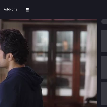
Add-ons