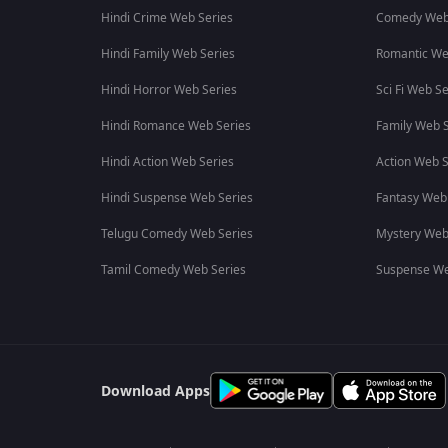
Hindi Crime Web Series
Comedy Web
Hindi Family Web Series
Romantic We
Hindi Horror Web Series
Sci Fi Web Se
Hindi Romance Web Series
Family Web S
Hindi Action Web Series
Action Web S
Hindi Suspense Web Series
Fantasy Web
Telugu Comedy Web Series
Mystery Web
Tamil Comedy Web Series
Suspense We
Download Apps