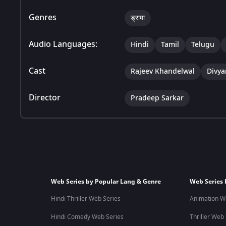
Genres
ड्रामा
Audio Languages:
Hindi
Tamil
Telugu
Cast
Rajeev Khandelwal
Divya
Director
Pradeep Sarkar
Web Series by Popular Lang & Genre
Web Series 
Hindi Thriller Web Series
Animation W
Hindi Comedy Web Series
Thriller Web