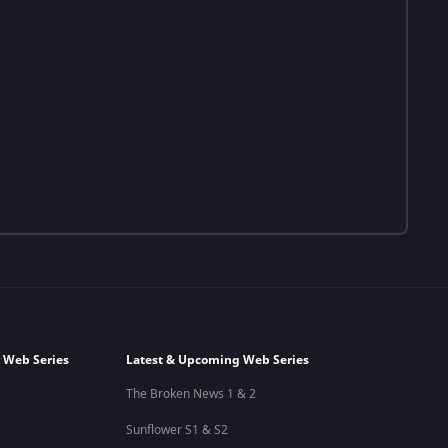
 Web Series
Latest & Upcoming Web Series
The Broken News 1 & 2
Sunflower S1 & S2