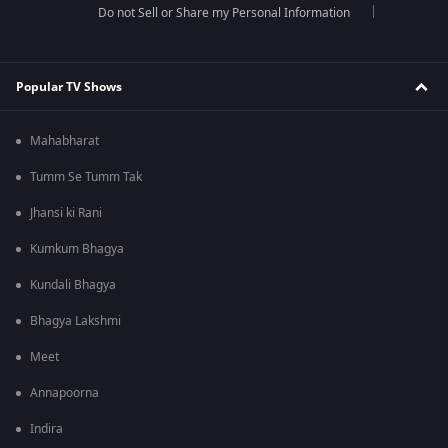
Do not Sell or Share my Personal Information
Popular TV Shows
Mahabharat
Tumm Se Tumm Tak
Jhansi ki Rani
Kumkum Bhagya
Kundali Bhagya
Bhagya Lakshmi
Meet
Annapoorna
Indira