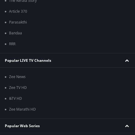
The Kerala Story
Article 370
Parasakthi
Bandaa
RRR
Popular LIVE TV Channels
Zee News
Zee TV HD
&TV HD
Zee Marathi HD
Popular Web Series