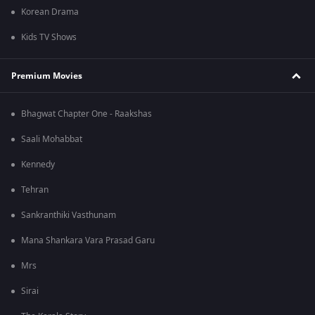
Korean Drama
Kids TV Shows
Premium Movies
Bhagwat Chapter One - Raakshas
Saali Mohabbat
Kennedy
Tehran
Sankranthiki Vasthunam
Mana Shankara Vara Prasad Garu
Mrs
Sirai