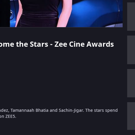
come the Stars - Zee Cine Awards
andez, Tamannaah Bhatia and Sachin-Jigar. The stars spend
on ZEE5.