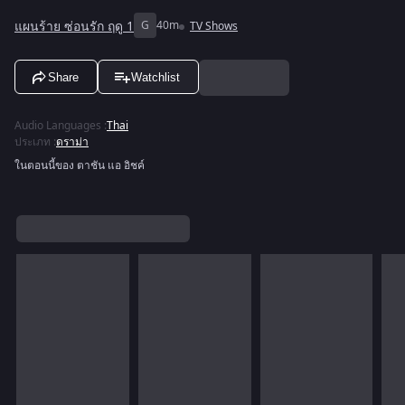
แผนร้าย ซ่อนรัก ฤดู 1
G
40m
TV Shows
Share
Watchlist
Audio Languages
:
Thai
ประเภท
:
ดราม่า
ในตอนนี้ของ ตาชัน แอ อิชค์