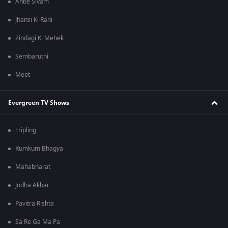
Anbe Sivam
Jhansi Ki Rani
Zindagi Ki Mehek
Sembaruthi
Meet
Evergreen TV Shows
Tripling
Kumkum Bhagya
Mahabharat
Jodha Akbar
Pavitra Rishta
Sa Re Ga Ma Pa