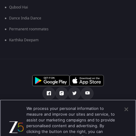
Qubool Hai
Dance India Dance
Permanent roommates
Karthika Deepam
We process your personal information to
เกี่ยวกับเรา
คำถามที่พบบ่อย
นโยบายความเป็นส่วนตัว
measure and improve our sites and service, to
assist our marketing campaigns and to provide
เงื่อนไขการใช้งาน
Preferences
personalised content and advertising. By
clicking the button on the right, you can
Do not Sell or Share my Personal Information