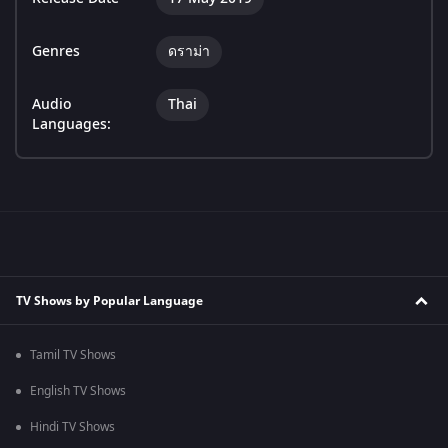
Genres
ดราม่า
Audio
Thai
Languages:
TV Shows by Popular Language
Tamil TV Shows
English TV Shows
Hindi TV Shows