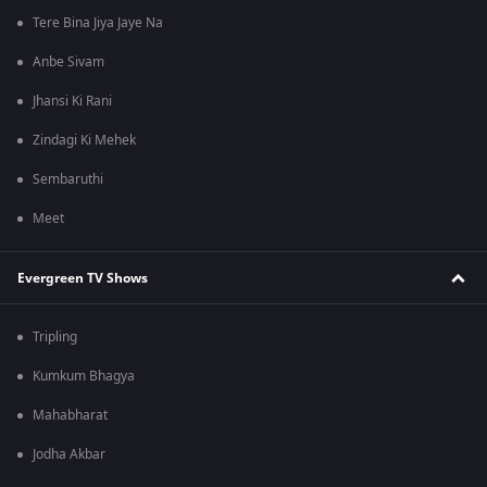
Tere Bina Jiya Jaye Na
Anbe Sivam
Jhansi Ki Rani
Zindagi Ki Mehek
Sembaruthi
Meet
Evergreen TV Shows
Tripling
Kumkum Bhagya
Mahabharat
Jodha Akbar