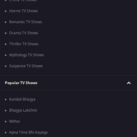
Crime TV Shows
Horror TV Shows
Romantic TV Shows
Drama TV Shows
Thriller TV Shows
Mythology TV Shows
Suspense TV Shows
Popular TV Shows
Kundali Bhagya
Bhagya Lakshmi
Mithai
Apna Time Bhi Aayega