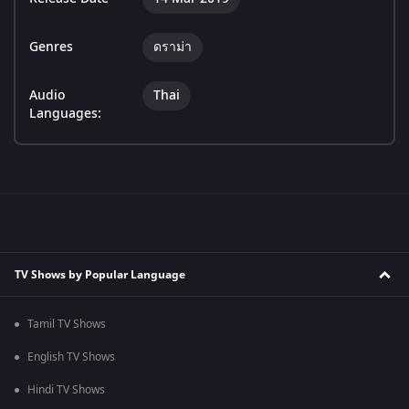
Genres
ดราม่า
Audio
Thai
Languages:
TV Shows by Popular Language
Tamil TV Shows
English TV Shows
Hindi TV Shows