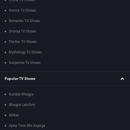
Crime TV Shows
Horror TV Shows
Romantic TV Shows
Drama TV Shows
Thriller TV Shows
Mythology TV Shows
Suspense TV Shows
Popular TV Shows
Kundali Bhagya
Bhagya Lakshmi
Mithai
Apna Time Bhi Aayega