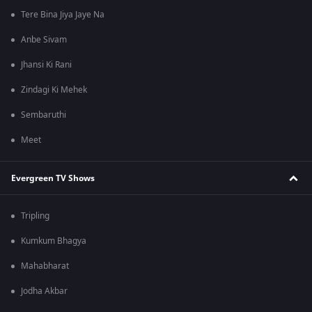
Tere Bina Jiya Jaye Na
Anbe Sivam
Jhansi Ki Rani
Zindagi Ki Mehek
Sembaruthi
Meet
Evergreen TV Shows
Tripling
Kumkum Bhagya
Mahabharat
Jodha Akbar