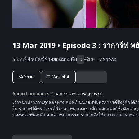
13 Mar 2019 • Episode 3 : ราการ์ฟ พยั
ราการ์ฟ พยัคฆ์ร้ายยอดสายลับ
42m
TV Shows
R
Share
Watchlist
Audio Languages
:
Thai
ประเภท
:
อาชญากรรม
เจ้าหน้าที่รากาฟสุดหล่อทรงเสน่ห์เป็นนักสืบที่มีพรสวรรค์ซึ่งรู้สึ
ใน รากาฟได้พรสวรรค์นี้มาจากพ่อของเขาที่เป็นจิตแพทย์ชื่อดังและถู
ของหน่วยพิเศษสืบสวนอาชญากรรม รากาฟจึงใช้ความสามารถของเขาใ