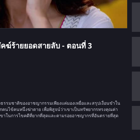
คฆ์ร้ายยอดสายลับ - ตอนที่ 3
กได้ถึงธรรมชาติของอาชญากรรมเพียงแค่มองเหยื่อและสรุปเงื่อนขำใน
กคนไข้คนหนึ่งฆ่าตาย เพื่อพิสูจน์ว่าเขาเป็นทรัพยากรทรงคุณค่า
นการไขคดีที่ยากที่สุดและตามรอยอาชญากรที่อันตรายที่สุด