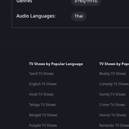
Genres
อาชญากรรม
Audio Languages:
Thai
TV Shows by Popular Language
TV Shows by Pop
Tamil TV Shows
Reality TV Shows
English TV Shows
Comedy TV Shows
Hindi TV Shows
Family TV Shows
Telugu TV Shows
Crime TV Shows
Bengali TV Shows
Horror TV Shows
Punjabi TV Shows
Romantic TV Show