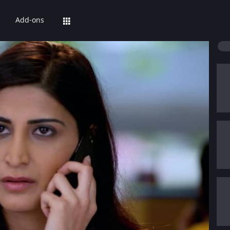
Add-ons