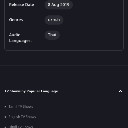
Release Date
8 Aug 2019
Genres
ดราม่า
Audio
Thai
Languages:
TV Shows by Popular Language
Tamil TV Shows
English TV Shows
Hindi TV Shows