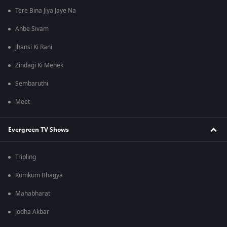
Tere Bina Jiya Jaye Na
Anbe Sivam
Jhansi Ki Rani
Zindagi Ki Mehek
Sembaruthi
Meet
Evergreen TV Shows
Tripling
Kumkum Bhagya
Mahabharat
Jodha Akbar