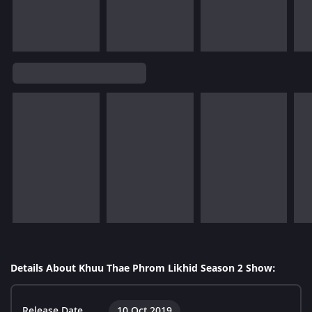
Details About Khuu Thae Phrom Likhid Season 2 Show:
Release Date
10 Oct 2019