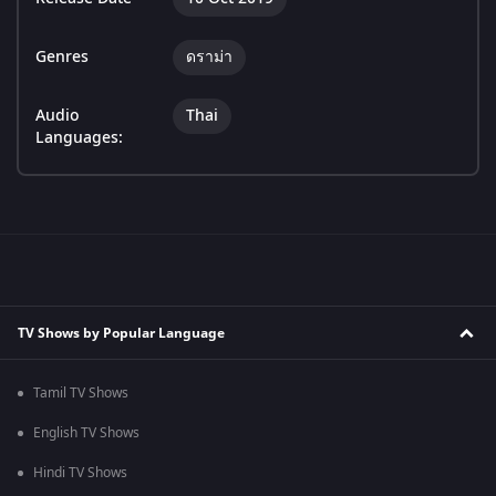
Genres
ดราม่า
Audio
Thai
Languages:
TV Shows by Popular Language
Tamil TV Shows
English TV Shows
Hindi TV Shows