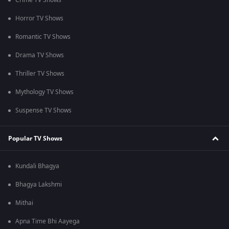
Crime TV Shows
Horror TV Shows
Romantic TV Shows
Drama TV Shows
Thriller TV Shows
Mythology TV Shows
Suspense TV Shows
Popular TV Shows
Kundali Bhagya
Bhagya Lakshmi
Mithai
Apna Time Bhi Aayega