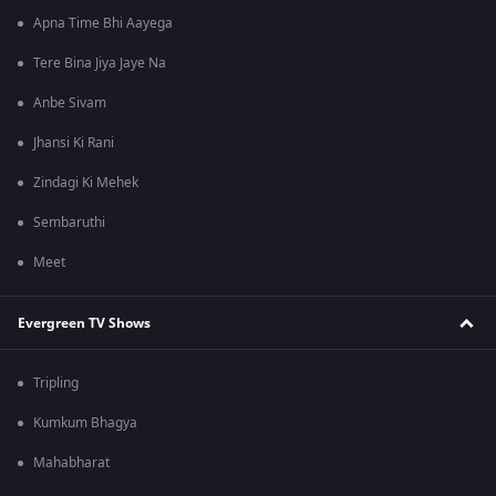
Apna Time Bhi Aayega
Tere Bina Jiya Jaye Na
Anbe Sivam
Jhansi Ki Rani
Zindagi Ki Mehek
Sembaruthi
Meet
Evergreen TV Shows
Tripling
Kumkum Bhagya
Mahabharat