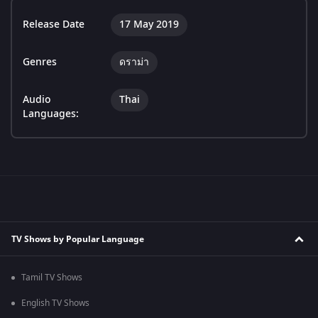
Release Date
17 May 2019
Genres
ดราม่า
Audio
Thai
Languages:
TV Shows by Popular Language
Tamil TV Shows
English TV Shows