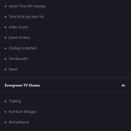
Apna Time Bhi Aayega
Tere Bina Jiya Jaye Na
Anbe Sivam
Jhansi Ki Rani
Zindagi Ki Mehek
Sembaruthi
Meet
Evergreen TV Shows
Tripling
Kumkum Bhagya
Mahabharat