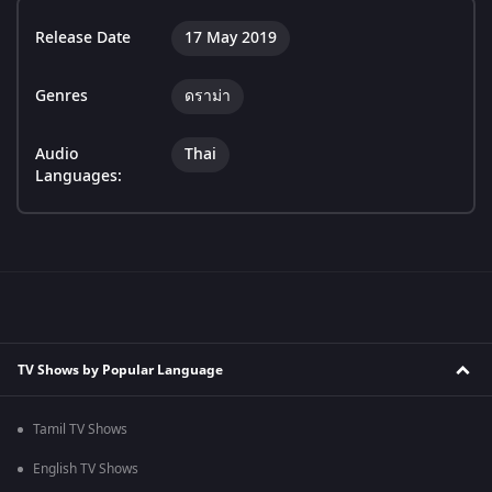
Release Date
17 May 2019
Genres
ดราม่า
Audio
Thai
Languages:
TV Shows by Popular Language
Tamil TV Shows
English TV Shows