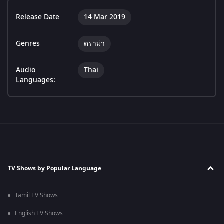
Release Date
14 Mar 2019
Genres
ดราม่า
Audio
Thai
Languages:
TV Shows by Popular Language
Tamil TV Shows
English TV Shows