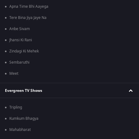
Apna Time Bhi Aayega
Tere Bina Jiya Jaye Na
Anbe Sivam
Jhansi Ki Rani
Zindagi Ki Mehek
Sembaruthi
Meet
Evergreen TV Shows
Tripling
Kumkum Bhagya
Mahabharat