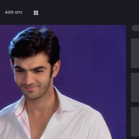
Add-ons