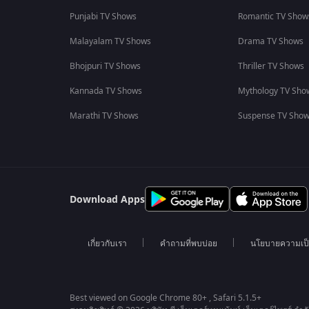
Punjabi TV Shows
Romantic TV Show
Malayalam TV Shows
Drama TV Shows
Bhojpuri TV Shows
Thriller TV Shows
Kannada TV Shows
Mythology TV Sho
Marathi TV Shows
Suspense TV Sho
Download Apps
เกี่ยวกับเรา
คำถามที่พบบ่อย
นโยบายความเป็
Best viewed on Google Chrome 80+ , Safari 5.1.5+