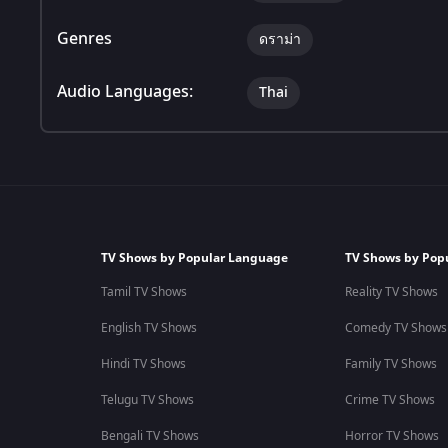
Genres
ดราม่า
Audio Languages:
Thai
TV Shows by Popular Language
TV Shows by Pop
Tamil TV Shows
Reality TV Shows
English TV Shows
Comedy TV Shows
Hindi TV Shows
Family TV Shows
Telugu TV Shows
Crime TV Shows
Bengali TV Shows
Horror TV Shows