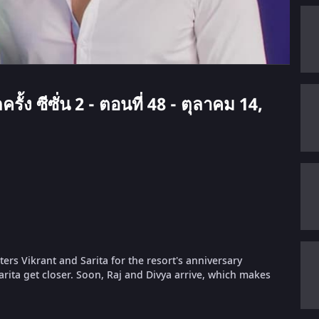
ั้ง ซีซั่น 2 - ตอนที่ 48 - ตุลาคม 14,
ers Vikrant and Sarita for the resort's anniversary
arita get closer. Soon, Raj and Divya arrive, which makes