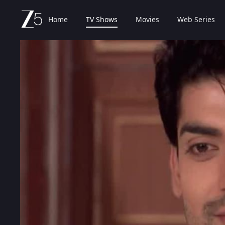
Home
TV Shows
Movies
Web Series