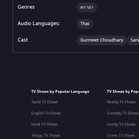
Genres
ดราม่า
Audio Languages:
Thai
Cast
Gurmeet Choudhary
Sar
TV Shows by Popular Language
TV Shows by Pop
Tamil TV Shows
Reality TV Shows
English TV Shows
Comedy TV Shows
Hindi TV Shows
Family TV Shows
Telugu TV Shows
Crime TV Shows