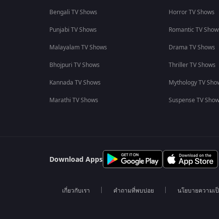
Bengali TV Shows
Horror TV Shows
Punjabi TV Shows
Romantic TV Show
Malayalam TV Shows
Drama TV Shows
Bhojpuri TV Shows
Thriller TV Shows
Kannada TV Shows
Mythology TV Sho
Marathi TV Shows
Suspense TV Sho
Download Apps
เกี่ยวกับเรา
คำถามที่พบบ่อย
นโยบายความเป็