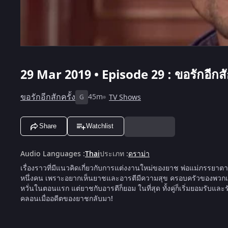
29 Mar 2019 • Episode 29 : ขอรักอีกสักค
ขอรักอีกสักครั้ง
45m
TV Shows
G
Share
Watchlist
Audio Languages
:
Thai
ประเภท
:
ดราม่า
เรื่องราวที่มีแนวคิดเกี่ยวกับการแต่งงานใหม่ของยาช พ่อแม่ภรรยาตาย
หนึ่งคน เพราะอยากเห็นยาชและอารตีมีความสุข ครอบครัวของพวกเขา
หวั่นในตอนแรก แต่ยาชกับอารตีก็ยอม ในที่สุด ทั้งคู่ก็เริ่มยอมรับ
คลอนเมื่ออดีตของยาชกลับมา!