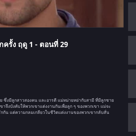
รั้ง ฤดู 1 - ตอนที่ 29
 ซึ่งมีลูกสาวสองคน และอารตี แม่หม่ายหย่ากับสามี ที่มีลูกชาย
จึงบังคับให้พวกเขาแต่งงานกันเพื่อลูก ๆ ของพวกเขา แม่จะ
และรักกัน แต่ความกลมเกลียวในชีวิตแต่งงานของพวกเขากลับสั่น