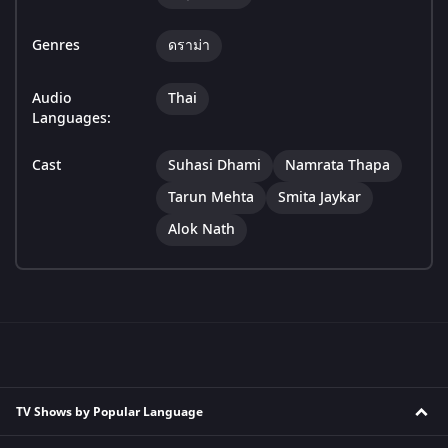
Genres
ดราม่า
Audio
Thai
Languages:
Cast
Suhasi Dhami
Namrata Thapa
Tarun Mehta
Smita Jaykar
Alok Nath
TV Shows by Popular Language