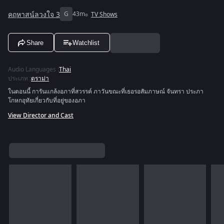
คฤหาสน์ลวงใจ 3
G
43m
TV Shows
Share
Watchlist
Audio Languages
:
Thai
ประเภท
:
ดราม่า
ในตอนนี้ การันแกล้งอภาที่สวรรค์ ภาวันขณะที่เธอรอสัมภาษณ์ จันทรา ประภา
โกหกอุทัยเกี่ยวกับที่อยู่ของอภา
View Director and Cast