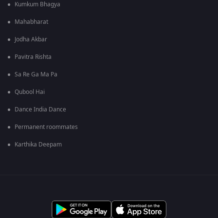
Kumkum Bhagya
Mahabharat
Jodha Akbar
Pavitra Rishta
Sa Re Ga Ma Pa
Qubool Hai
Dance India Dance
Permanent roommates
Karthika Deepam