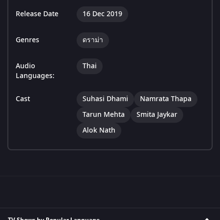
Release Date
16 Dec 2019
Genres
ดราม่า
Audio
Thai
Languages:
Cast
Suhasi Dhami
Namrata Thapa
Tarun Mehta
Smita Jaykar
Alok Nath
TV Shows by Popular Language