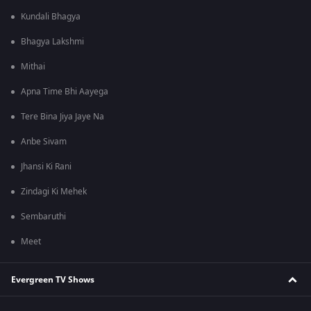
Kundali Bhagya
Bhagya Lakshmi
Mithai
Apna Time Bhi Aayega
Tere Bina Jiya Jaye Na
Anbe Sivam
Jhansi Ki Rani
Zindagi Ki Mehek
Sembaruthi
Meet
Evergreen TV Shows