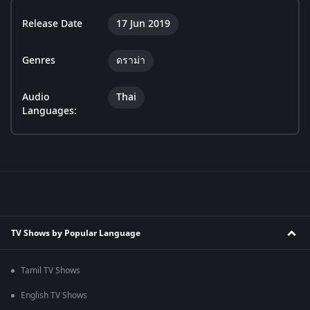
Release Date
17 Jun 2019
Genres
ดราม่า
Audio
Thai
Languages:
TV Shows by Popular Language
Tamil TV Shows
English TV Shows