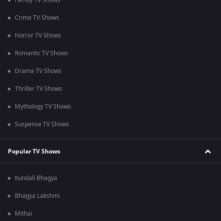
Family TV Shows
Crime TV Shows
Horror TV Shows
Romantic TV Shows
Drama TV Shows
Thriller TV Shows
Mythology TV Shows
Suspense TV Shows
Popular TV Shows
Kundali Bhagya
Bhagya Lakshmi
Mithai