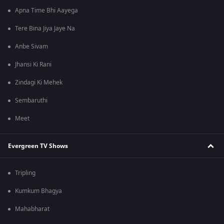
Apna Time Bhi Aayega
Tere Bina Jiya Jaye Na
Anbe Sivam
Jhansi Ki Rani
Zindagi Ki Mehek
Sembaruthi
Meet
Evergreen TV Shows
Tripling
Kumkum Bhagya
Mahabharat