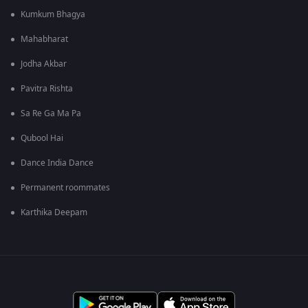
Kumkum Bhagya
Mahabharat
Jodha Akbar
Pavitra Rishta
Sa Re Ga Ma Pa
Qubool Hai
Dance India Dance
Permanent roommates
Karthika Deepam