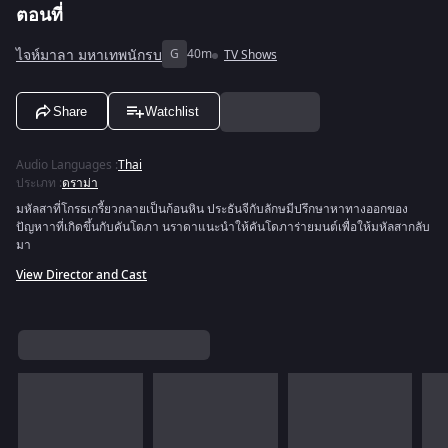
ตอนที่
ไจห์มาลา มหาเทพนักรบ
G
40m
TV Shows
Share
Watchlist
Audio Languages
:
Thai
ประเภท
:
ดราม่า
มหัลสาที่โกรธเกรี้ยวกลายเป็นก้อนหิน ประธันจีกับลักษมีปรึกษาหาทางออกของ
ปัญหาาที่เกิดขึ้นกับคันโดภา นราดาแนะนำให้คันโดภาร่ายมนต์เพื่อให้มหัลสากลับ
มา
View Director and Cast