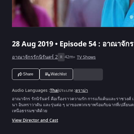
28 Aug 2019 • Episode 54 : อาณาจักร รัก
อาณาจักรรักนิรันดร์ 2
42m
TV Shows
R
Share
Watchlist
Audio Languages
:
Thai
ประเภท
:
ดราม่า
อาณาจักร รักนิรันดร์ คือเรื่องราวความรัก การแก้แค้นและราชวงศ์ 
นา อินทราวาดัน และรุ่นต่อ ๆ มาของพวกเขาพร้อมกับฉากที่เปลี่ยนต
เหนือธรรมชาติด้วย
View Director and Cast