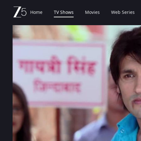
Home
TV Shows
Movies
Web Series