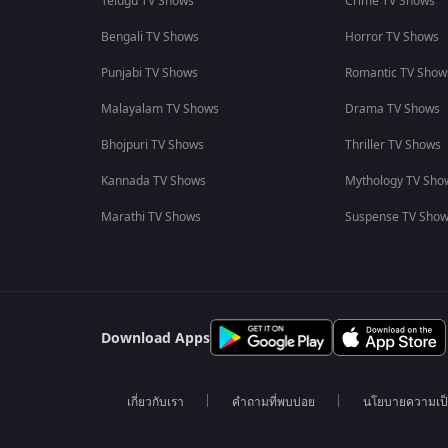
Telugu TV Shows
Crime TV Shows
Bengali TV Shows
Horror TV Shows
Punjabi TV Shows
Romantic TV Show
Malayalam TV Shows
Drama TV Shows
Bhojpuri TV Shows
Thriller TV Shows
Kannada TV Shows
Mythology TV Sho
Marathi TV Shows
Suspense TV Sho
Download Apps
เกี่ยวกับเรา
คำถามที่พบบ่อย
นโยบายความเป็