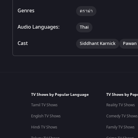
Genres
ดราม่า
Audio Languages:
Thai
Cast
Siddhant Karnick
Pawan 
TV Shows by Popular Language
TV Shows by Pop
Tamil TV Shows
Reality TV Shows
English TV Shows
Comedy TV Shows
Hindi TV Shows
Family TV Shows