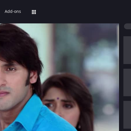
Add-ons