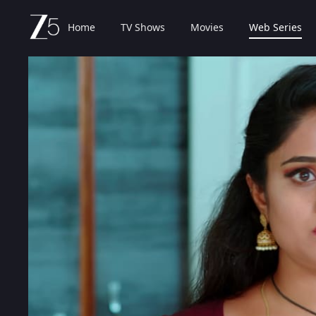
Home
TV Shows
Movies
Web Series