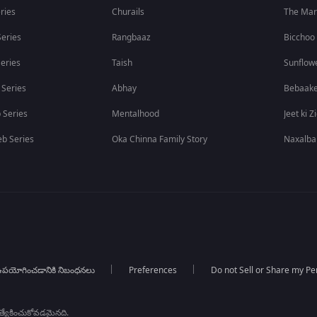
ries
Churails
The Ma
eries
Rangbaaz
Bicchoo
eries
Taish
Sunflow
 Series
Abhay
Bebaak
 Series
Mentalhood
Jeet ki Z
b Series
Oka Chinna Family Story
Naxalba
పయోగించడానికి నిబంధనలు
Preferences
Do not Sell or Share my Pe
్రత్యేకించుకోవడమైనది.