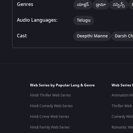
Genres
యాక్షన్
డ్రామా
సస్పెన్స్
Audio Languages:
Telugu
Cast
Deepthi Manne
Darsh C
Web Series by Popular Lang & Genre
Web Series 
Hindi Thriller Web Series
Animation W
Hindi Comedy Web Series
Thriller Web
Hindi Crime Web Series
Comedy Web
Hindi Family Web Series
Romantic We