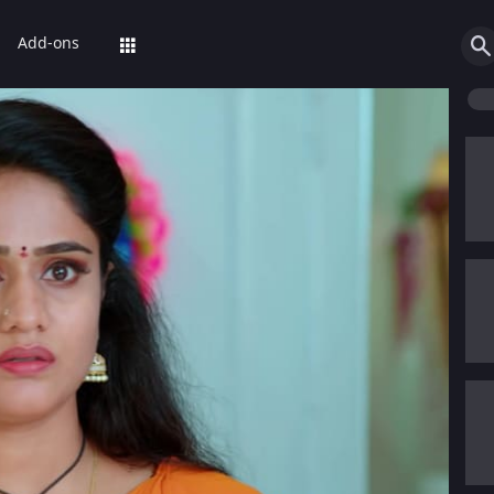
Add-ons