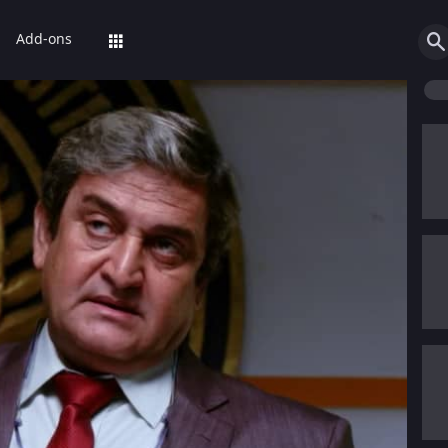
Add-ons