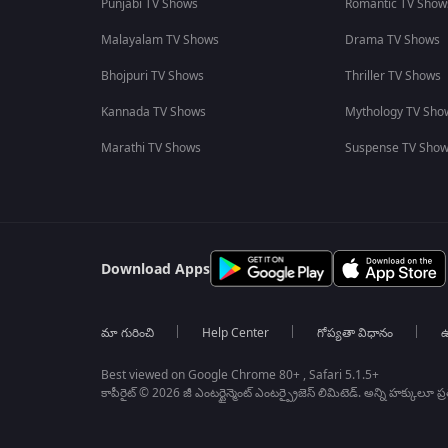
Punjabi TV Shows
Romantic TV Show
Malayalam TV Shows
Drama TV Shows
Bhojpuri TV Shows
Thriller TV Shows
Kannada TV Shows
Mythology TV Sho
Marathi TV Shows
Suspense TV Sho
Download Apps
మా గురించి
Help Center
గోప్యతా విధానం
ఉ
Best viewed on Google Chrome 80+ , Safari 5.1.5+
కాపీరైట్ © 2026 జీ ఎంటర్టైన్మెంట్ ఎంటర్ప్రైజెస్ లిమిటెడ్. అన్ని హక్కులూ ప