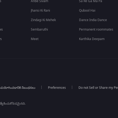
s
Anbe Sivam
Sa Re Ga Ma Pa
Jhansi Ki Rani
Qubool Hai
Zindagi Ki Mehek
Dance India Dance
ws
Sembaruthi
Permanent roommates
ws
Meet
Karthika Deepam
పయోగించడానికి నిబంధనలు
Preferences
Do not Sell or Share my Pe
్రత్యేకించుకోవడమైనది.