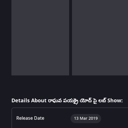
Details About రాఘవ పయక్రై యోద్ సై లబ్ Show:
Release Date
13 Mar 2019