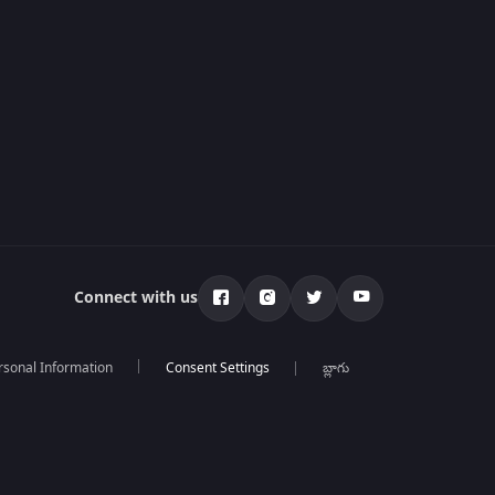
Connect with us
rsonal Information
బ్లాగు