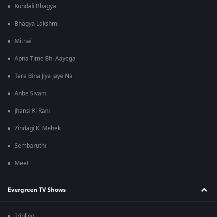
Kundali Bhagya
Bhagya Lakshmi
Mithai
Apna Time Bhi Aayega
Tere Bina Jiya Jaye Na
Anbe Sivam
Jhansi Ki Rani
Zindagi Ki Mehek
Sembaruthi
Meet
Evergreen TV Shows
Tripling