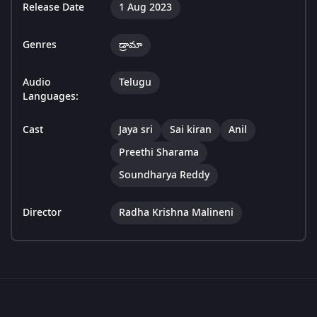
Release Date
1 Aug 2023
Genres
డ్రామా
Audio
Telugu
Languages:
Cast
Jaya sri
Sai kiran
Anil
Preethi Sharama
Soundharya Reddy
Director
Radha Krishna Malineni