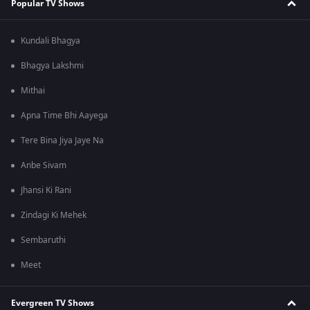
Popular TV Shows
Kundali Bhagya
Bhagya Lakshmi
Mithai
Apna Time Bhi Aayega
Tere Bina Jiya Jaye Na
Anbe Sivam
Jhansi Ki Rani
Zindagi Ki Mehek
Sembaruthi
Meet
Evergreen TV Shows