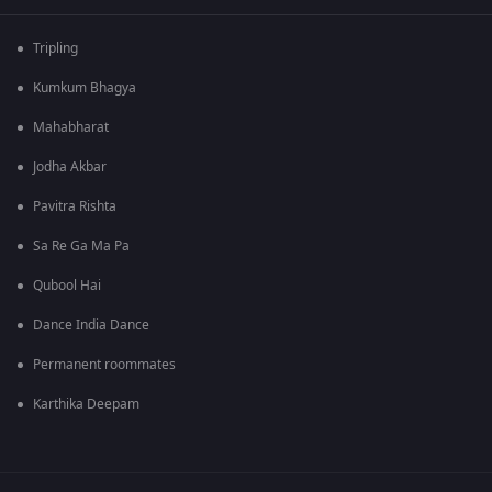
Tripling
Kumkum Bhagya
Mahabharat
Jodha Akbar
Pavitra Rishta
Sa Re Ga Ma Pa
Qubool Hai
Dance India Dance
Permanent roommates
Karthika Deepam