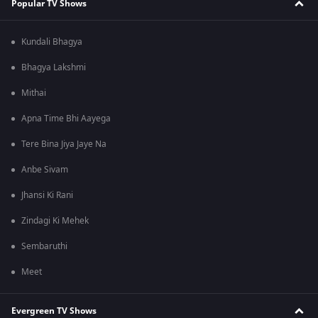
Popular TV Shows
Kundali Bhagya
Bhagya Lakshmi
Mithai
Apna Time Bhi Aayega
Tere Bina Jiya Jaye Na
Anbe Sivam
Jhansi Ki Rani
Zindagi Ki Mehek
Sembaruthi
Meet
Evergreen TV Shows