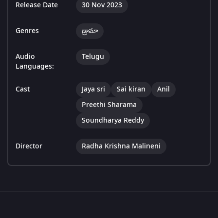
Release Date
30 Nov 2023
Genres
డ్రామా
Audio
Telugu
Languages:
Cast
Jaya sri
Sai kiran
Anil
Preethi Sharama
Soundharya Reddy
Director
Radha Krishna Malineni