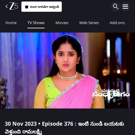
చందా దారుడిగా అవ్వండి
Home
TV Shows
Movies
Web Series
Add-ons
30 Nov 2023 • Episode 376 : ఇంటి నుండి బయటకు
వెళ్తుంది రామలక్ష్మి