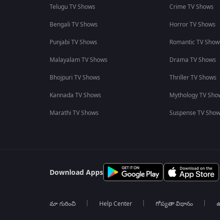
Telugu TV Shows
Crime TV Shows
Bengali TV Shows
Horror TV Shows
Punjabi TV Shows
Romantic TV Show
Malayalam TV Shows
Drama TV Shows
Bhojpuri TV Shows
Thriller TV Shows
Kannada TV Shows
Mythology TV Sho
Marathi TV Shows
Suspense TV Sho
Download Apps
మా గురించి
Help Center
గోప్యతా విధానం
ఉ