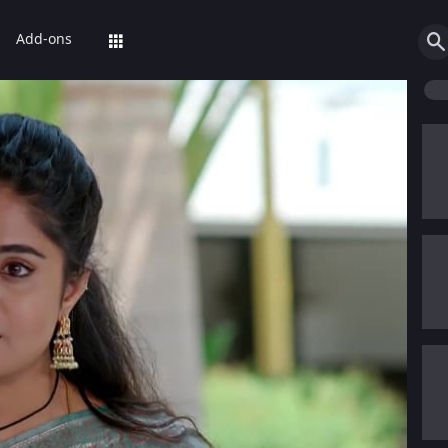
Add-ons