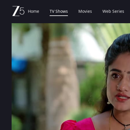
Home
TV Shows
Movies
Web Series