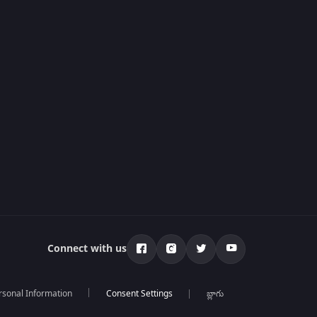
Connect with us
rsonal Information
బ్లాగు