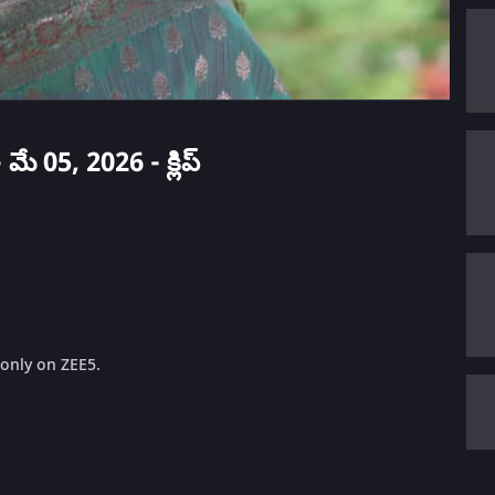
ే 05, 2026 - క్లిప్
 only on ZEE5.