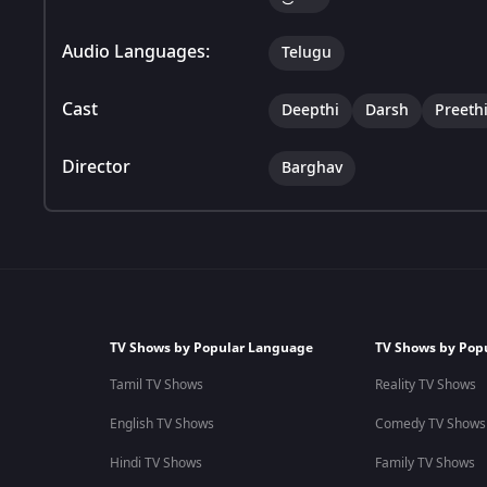
Audio Languages:
Telugu
Cast
Deepthi
Darsh
Preeth
Director
Barghav
TV Shows by Popular Language
TV Shows by Pop
Tamil TV Shows
Reality TV Shows
English TV Shows
Comedy TV Shows
Hindi TV Shows
Family TV Shows