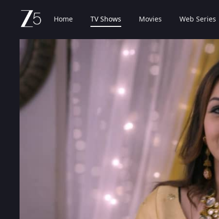
Home
TV Shows
Movies
Web Series