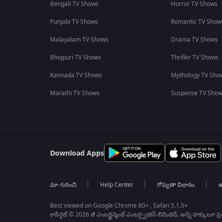
Bengali TV Shows
Horror TV Shows
Punjabi TV Shows
Romantic TV Show
Malayalam TV Shows
Drama TV Shows
Bhojpuri TV Shows
Thriller TV Shows
Kannada TV Shows
Mythology TV Sho
Marathi TV Shows
Suspense TV Sho
Download Apps
మా గురించి
Help Center
గోప్యతా విధానం
ఉ
Best viewed on Google Chrome 80+ , Safari 5.1.5+
కాపీరైట్ © 2026 జీ ఎంటర్టైన్మెంట్ ఎంటర్ప్రైజెస్ లిమిటెడ్. అన్ని హక్కులూ ప