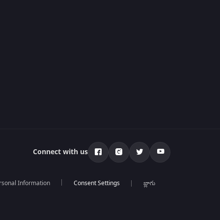
Connect with us
rsonal Information
బ్లాగు