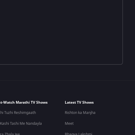
t-Watch Marathi TV Shows
Latest TV Shows
hi Tuzhi Reshimgaath
Rishton ka Manjha
 Kashi Tashi Me Nandayla
Meet
ra Zhala Jee
Bhagya Lakshmi