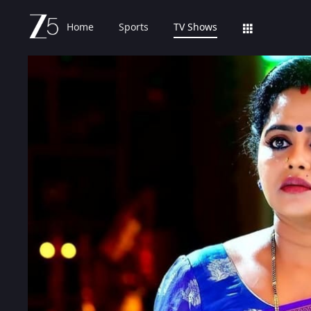
Home
Sports
TV Shows