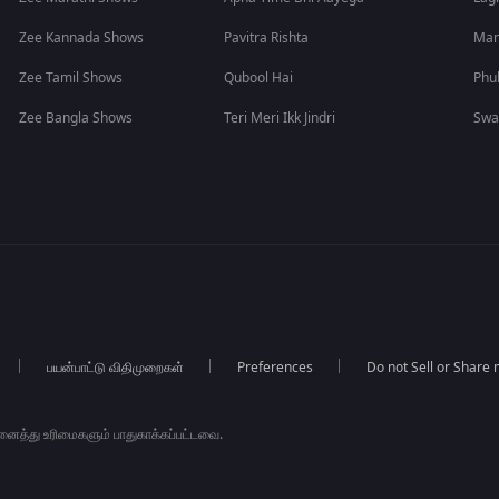
Zee Kannada Shows
Pavitra Rishta
Man
Zee Tamil Shows
Qubool Hai
Phu
Zee Bangla Shows
Teri Meri Ikk Jindri
Swa
பயன்பாட்டு விதிமுறைகள்
Preferences
Do not Sell or Share
அனைத்து உரிமைகளும் பாதுகாக்கப்பட்டவை.