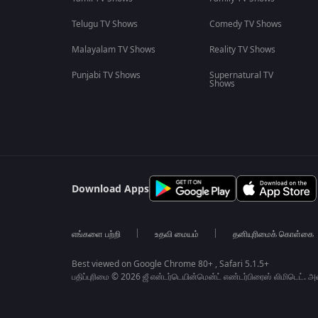
Telugu TV Shows
Comedy TV Shows
Malayalam TV Shows
Reality TV Shows
Punjabi TV Shows
Supernatural TV
Shows
Download Apps
எங்களை பற்றி
உதவி மையம்
தனியுரிமைக் கொள்கை
Best viewed on Google Chrome 80+ , Safari 5.1.5+
பதிப்புரிமை © 2026 ஜீ என்டர்டெயின்மென்ட் எண்டர்பிரைஸ் லிமிடெட். 