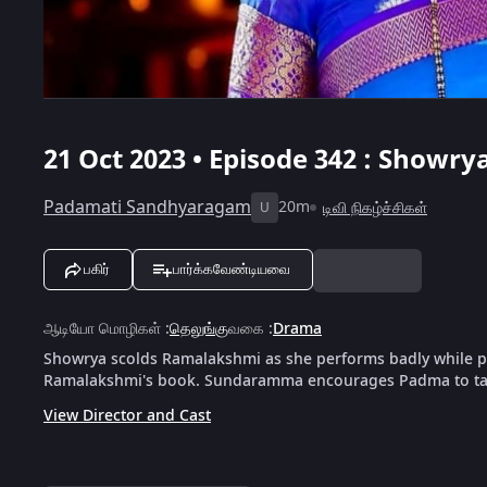
21 Oct 2023 • Episode 342 : Showr
Padamati Sandhyaragam
20m
டிவி நிகழ்ச்சிகள்
U
பகிர்
பார்க்கவேண்டியவை
ஆடியோ மொழிகள்
:
தெலுங்கு
வகை
:
Drama
Showrya scolds Ramalakshmi as she performs badly while pla
Ramalakshmi's book. Sundaramma encourages Padma to ta
View Director and Cast