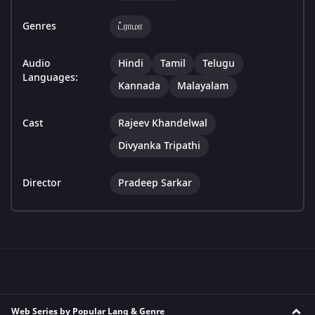
Genres
ட்ராமா
Audio
Hindi
Tamil
Telugu
Languages:
Kannada
Malayalam
Cast
Rajeev Khandelwal
Divyanka Tripathi
Director
Pradeep Sarkar
Web Series by Popular Lang & Genre