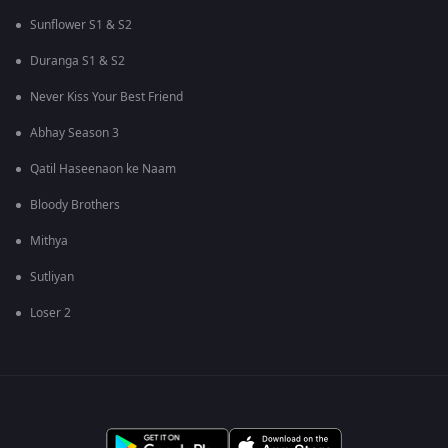
Sunflower S1 & S2
Duranga S1 & S2
Never Kiss Your Best Friend
Abhay Season 3
Qatil Haseenaon ke Naam
Bloody Brothers
Mithya
Sutliyan
Loser 2