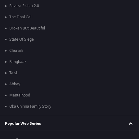
Pavitra Rishta 2.0
The Final Call
Broken But Beautiful
State Of Siege
Churails
Rangbaaz
Taish
Abhay
Mentalhood
Oka Chinna Family Story
Popular Web Series