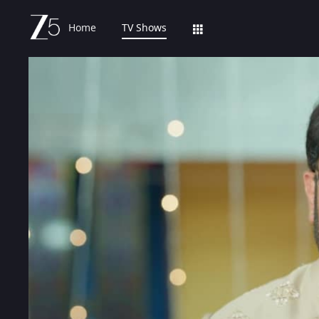
Home
TV Shows