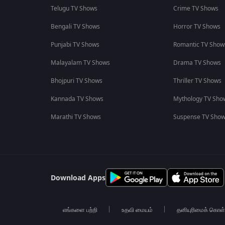
Telugu TV Shows
Crime TV Shows
Bengali TV Shows
Horror TV Shows
Punjabi TV Shows
Romantic TV Show
Malayalam TV Shows
Drama TV Shows
Bhojpuri TV Shows
Thriller TV Shows
Kannada TV Shows
Mythology TV Sho
Marathi TV Shows
Suspense TV Sho
Download Apps
எங்களை பற்றி
உதவி மையம்
தனியுரிமைக் கொள