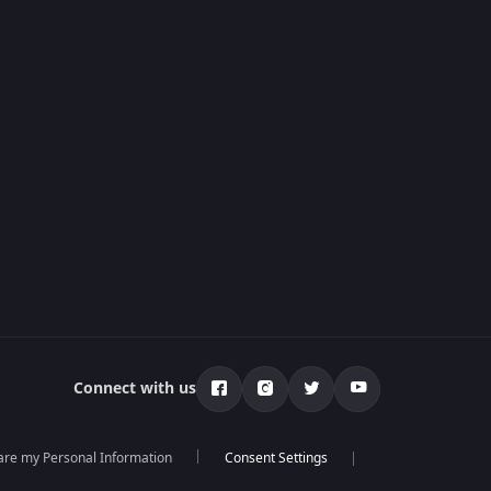
Connect with us
hare my Personal Information