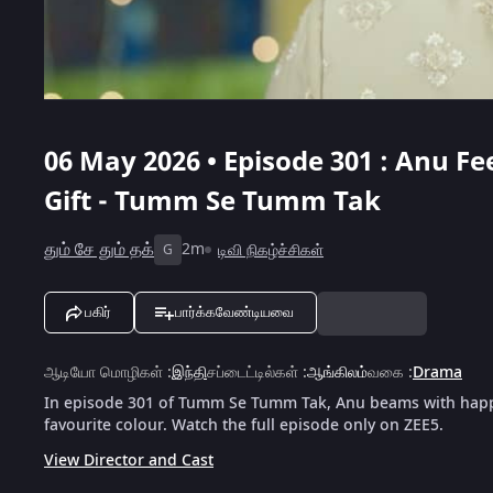
06 May 2026 • Episode 301 : Anu F
Gift - Tumm Se Tumm Tak
தும் சே தும் தக்
2m
டிவி நிகழ்ச்சிகள்
G
பகிர்
பார்க்கவேண்டியவை
ஆடியோ மொழிகள்
:
இந்தி
சப்டைட்டில்கள்
:
ஆங்கிலம்
வகை
:
Drama
In episode 301 of Tumm Se Tumm Tak, Anu beams with happi
favourite colour. Watch the full episode only on ZEE5.
View Director and Cast