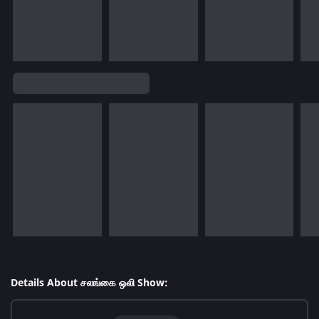
Details About சலங்கை ஒலி Show: