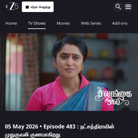
சந்தா செலுத்து
Home
TV Shows
Movies
Web Series
Add-ons
05 May 2026 • Episode 483 : நட்சத்திராவின்
முதுகுவலி குணமாகிறது