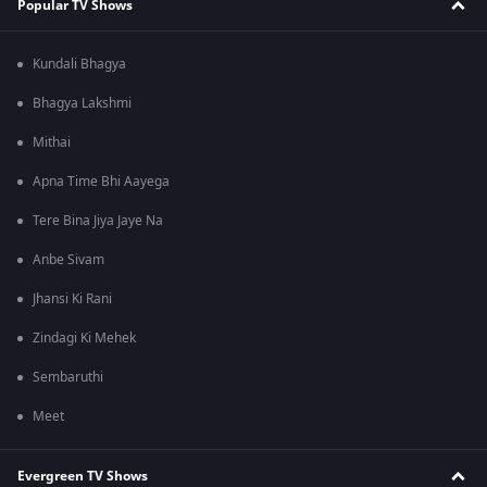
Popular TV Shows
Kundali Bhagya
Bhagya Lakshmi
Mithai
Apna Time Bhi Aayega
Tere Bina Jiya Jaye Na
Anbe Sivam
Jhansi Ki Rani
Zindagi Ki Mehek
Sembaruthi
Meet
Evergreen TV Shows