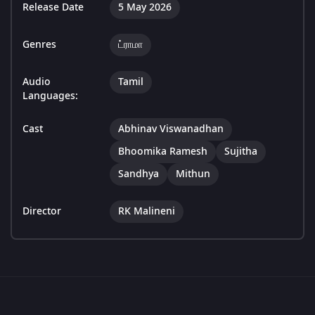
Release Date
5 May 2026
Genres
ட்ராமா
Audio
Tamil
Languages:
Cast
Abhinav Viswanadhan
Bhoomika Ramesh
Sujitha
Sandhya
Mithun
Director
RK Malineni