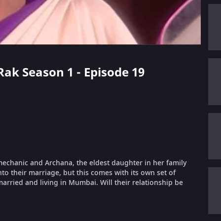
 Rak Season 1 - Episode 19
mechanic and Archana, the eldest daughter in her family
nto their marriage, but this comes with its own set of
married and living in Mumbai. Will their relationship be