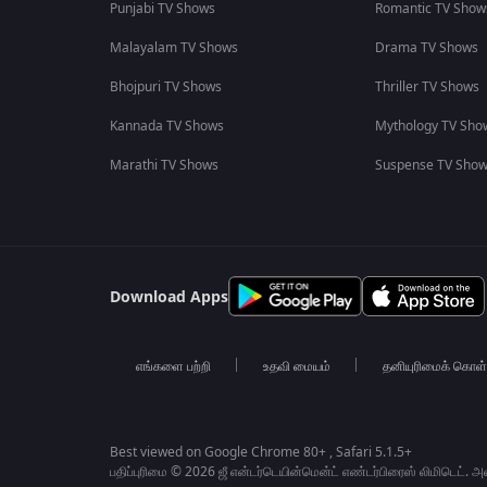
Punjabi TV Shows
Romantic TV Show
Malayalam TV Shows
Drama TV Shows
Bhojpuri TV Shows
Thriller TV Shows
Kannada TV Shows
Mythology TV Sho
Marathi TV Shows
Suspense TV Sho
Download Apps
எங்களை பற்றி
உதவி மையம்
தனியுரிமைக் கொள
Best viewed on Google Chrome 80+ , Safari 5.1.5+
பதிப்புரிமை © 2026 ஜீ என்டர்டெயின்மென்ட் எண்டர்பிரைஸ் லிமிடெட். 