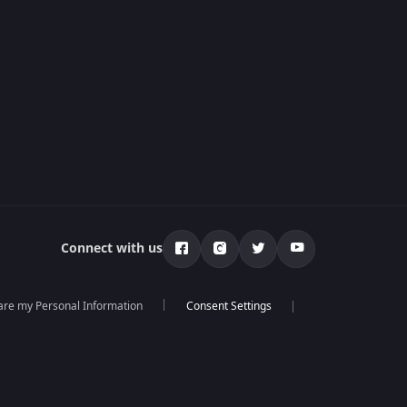
Connect with us
hare my Personal Information