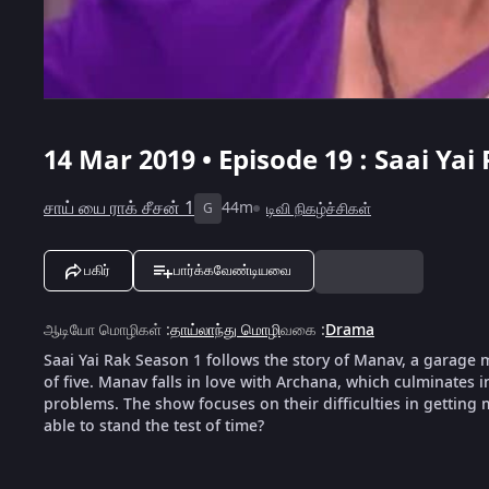
14 Mar 2019 • Episode 19 : Saai Yai
சாய் யை ராக் சீசன் 1
44m
டிவி நிகழ்ச்சிகள்
G
பகிர்
பார்க்கவேண்டியவை
ஆடியோ மொழிகள்
:
தாய்லாந்து மொழி
வகை
:
Drama
Saai Yai Rak Season 1 follows the story of Manav, a garage 
of five. Manav falls in love with Archana, which culminates i
problems. The show focuses on their difficulties in getting 
able to stand the test of time?