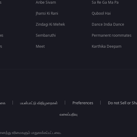
s
Anbe Sivam
Sa Re Ga Ma Pa
Jhansi Ki Rani
Qubool Hai
Zindagi Ki Mehek
Dance India Dance
ws
Sembaruthi
Permanent roommates
ws
Meet
Karthika Deepam
்கை
பயன்பாட்டு விதிமுறைகள்
Preferences
Do not Sell or S
வலைப்பதிவு
அனைத்து உரிமைகளும் பாதுகாக்கப்பட்டவை.