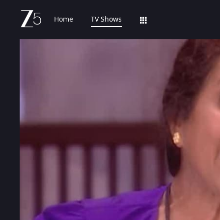
Home
TV Shows