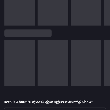
Details About பியார் கா பெஹ்லா அத்யாயா சிவசக்தி Show: