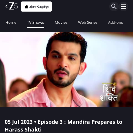
சந்தா செலுத்து
Home
TV Shows
Movies
Web Series
Add-ons
05 Jul 2023 • Episode 3 : Mandira Prepares to
Harass Shakti