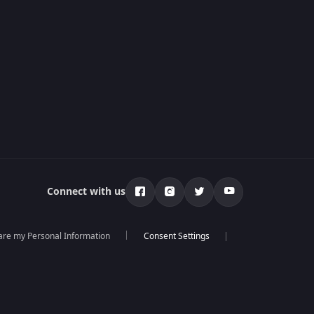
Connect with us
hare my Personal Information