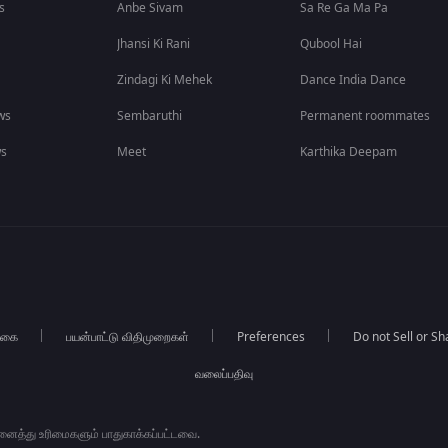
s
Anbe Sivam
Sa Re Ga Ma Pa
Jhansi Ki Rani
Qubool Hai
Zindagi Ki Mehek
Dance India Dance
ws
Sembaruthi
Permanent roommates
ws
Meet
Karthika Deepam
்கை
பயன்பாட்டு விதிமுறைகள்
Preferences
Do not Sell or S
வலைப்பதிவு
அனைத்து உரிமைகளும் பாதுகாக்கப்பட்டவை.