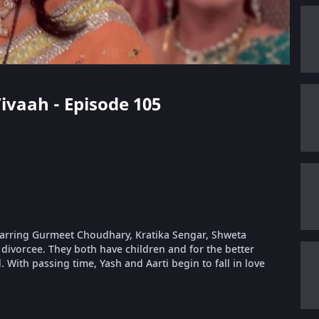
Vivaah - Episode 105
starring Gurmeet Choudhary, Kratika Sengar, Shweta
 divorcee. They both have children and for the better
d. With passing time, Yash and Aarti begin to fall in love