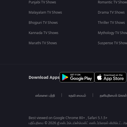
Punjabi TV Shows
Romantic TV Show
Malayalam TV Shows
Drama TV Shows
Bhojpuri TV Shows
Thriller TV Shows
Kannada TV Shows
Mythology TV Sho
Marathi TV Shows
Suspense TV Sho
Download Apps
எங்களை பற்றி
உதவி மையம்
தனியுரிமைக் கொள
Best viewed on Google Chrome 80+ , Safari 5.1.5+
பதிப்புரிமை © 2026 ஜீ என்டர்டெயின்மென்ட் எண்டர்பிரைஸ் லிமிடெட். 