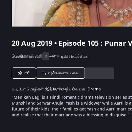
20 Aug 2019 • Episode 105 : Punar 
மெனிகாஹ் லகி
44m
டிவி நிகழ்ச்சிகள்
R
பகிர்
பார்க்கவேண்டியவை
ஆடியோ மொழிகள்
:
இந்தோனேஷியன்
வகை
:
Drama
"Menikah Lagi is a Hindi romantic drama television series 
Munshi and Sarwar Ahuja. Yash is a widower while Aarti is a
future of their kids, their families get Yash and Aarti marrie
and realise that their marriage was a blessing in disguise."