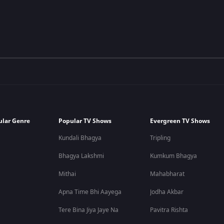
ular Genre
Popular TV Shows
Evergreen TV Shows
Kundali Bhagya
Tripling
Bhagya Lakshmi
Kumkum Bhagya
Mithai
Mahabharat
Apna Time Bhi Aayega
Jodha Akbar
Tere Bina Jiya Jaye Na
Pavitra Rishta