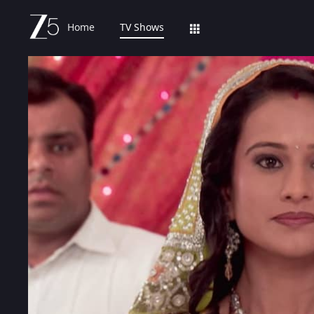
Home
TV Shows