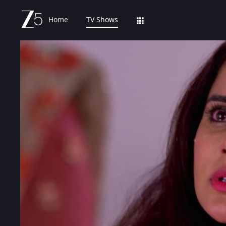
Home
TV Shows