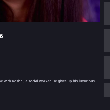
26
ve with Roshni, a social worker. He gives up his luxurious