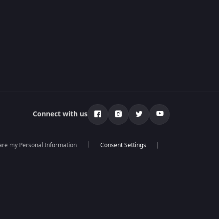
Connect with us
hare my Personal Information