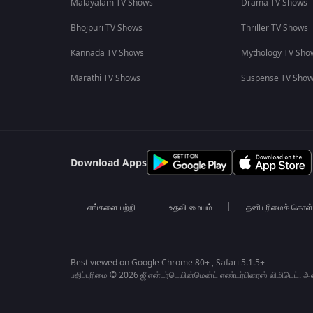
Malayalam TV Shows
Drama TV Shows
Bhojpuri TV Shows
Thriller TV Shows
Kannada TV Shows
Mythology TV Sho
Marathi TV Shows
Suspense TV Sho
Download Apps
எங்களை பற்றி
உதவி மையம்
தனியுரிமைக் கொள
Best viewed on Google Chrome 80+ , Safari 5.1.5+
பதிப்புரிமை © 2026 ஜீ என்டர்டெயின்மென்ட் எண்டர்பிரைஸ் லிமிடெட். 