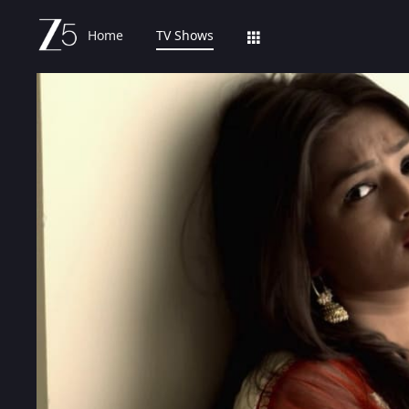
Home
TV Shows