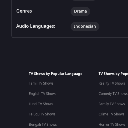
Genres
Drama
Audio Languages:
Indonesian
TV Shows by Popular Language
TV Shows by Pop
Tamil TV Shows
Reality TV Shows
English TV Shows
Comedy TV Shows
Hindi TV Shows
Family TV Shows
Telugu TV Shows
Crime TV Shows
Bengali TV Shows
Horror TV Shows