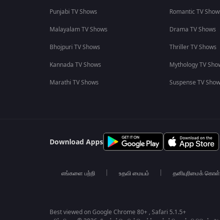
Punjabi TV Shows
Romantic TV Show
Malayalam TV Shows
Drama TV Shows
Bhojpuri TV Shows
Thriller TV Shows
Kannada TV Shows
Mythology TV Sho
Marathi TV Shows
Suspense TV Sho
Download Apps
எங்களை பற்றி
உதவி மையம்
தனியுரிமைக் கொள
Best viewed on Google Chrome 80+ , Safari 5.1.5+