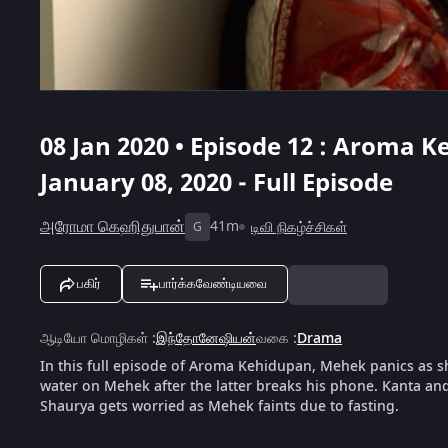
08 Jan 2020 • Episode 12 : Aroma K
January 08, 2020 - Full Episode
அரோமா கெஹிதுபான்
41m
டிவி நிகழ்ச்சிகள்
G
பகிர்
பார்க்கவேண்டியவை
ஆடியோ மொழிகள்
:
இந்தோனேஷியன்
வகை
:
Drama
In this full episode of Aroma Kehidupan, Mehek panics as s
water on Mehek after the latter breaks his phone. Kanta a
Shaurya gets worried as Mehek faints due to fasting.