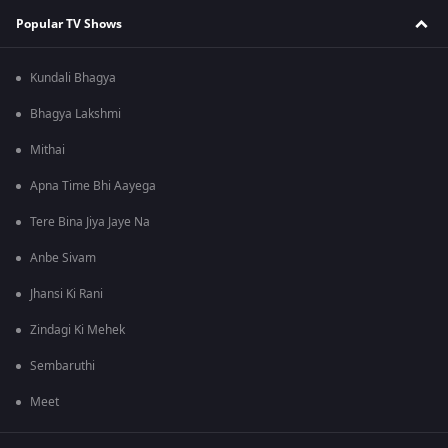
Popular TV Shows
Kundali Bhagya
Bhagya Lakshmi
Mithai
Apna Time Bhi Aayega
Tere Bina Jiya Jaye Na
Anbe Sivam
Jhansi Ki Rani
Zindagi Ki Mehek
Sembaruthi
Meet