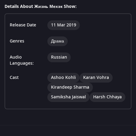
Details About Жизнь Мехэк Show:
Release Date
11 Mar 2019
Genres
Драма
Audio
Russian
Languages:
Cast
Ashoo Kohli
Karan Vohra
Kirandeep Sharma
Samiksha Jaiswal
Harsh Chhaya