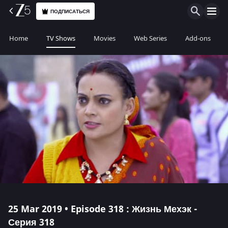
ПОДПИСАТЬСЯ
Home
TV Shows
Movies
Web Series
Add-ons
25 Mar 2019 • Episode 318 : Жизнь Мехэк -
Серия 318