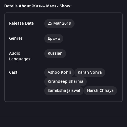
Details About Жизнь Мехэк Show:
Release Date
25 Mar 2019
Genres
Драма
Audio
Russian
Languages:
Cast
Ashoo Kohli
Karan Vohra
Kirandeep Sharma
Samiksha Jaiswal
Harsh Chhaya