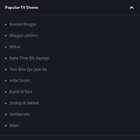
Popular TV Shows
Kundali Bhagya
Bhagya Lakshmi
Mithai
Apna Time Bhi Aayega
Tere Bina Jiya Jaye Na
Anbe Sivam
Jhansi Ki Rani
Zindagi Ki Mehek
Sembaruthi
Meet