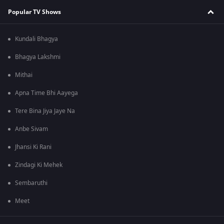
Popular TV Shows
Kundali Bhagya
Bhagya Lakshmi
Mithai
Apna Time Bhi Aayega
Tere Bina Jiya Jaye Na
Anbe Sivam
Jhansi Ki Rani
Zindagi Ki Mehek
Sembaruthi
Meet