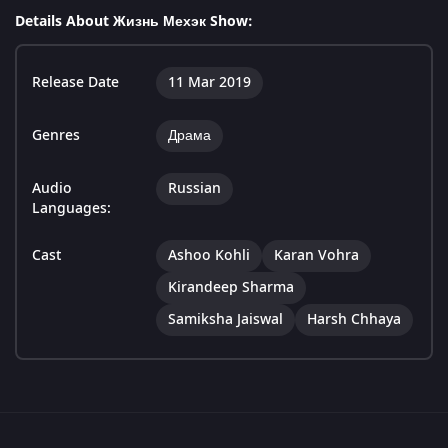
Details About Жизнь Мехэк Show:
Release Date
11 Mar 2019
Genres
Драма
Audio
Russian
Languages:
Cast
Ashoo Kohli
Karan Vohra
Kirandeep Sharma
Samiksha Jaiswal
Harsh Chhaya