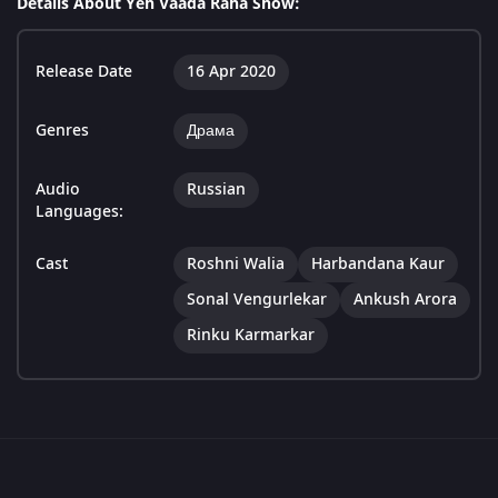
Details About Yeh Vaada Raha Show:
Release Date
16 Apr 2020
Genres
Драма
Audio
Russian
Languages:
Cast
Roshni Walia
Harbandana Kaur
Sonal Vengurlekar
Ankush Arora
Rinku Karmarkar