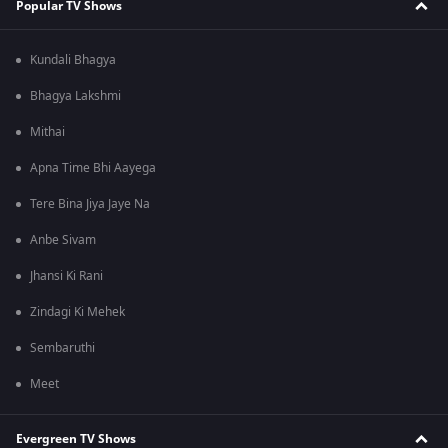
Popular TV Shows
Kundali Bhagya
Bhagya Lakshmi
Mithai
Apna Time Bhi Aayega
Tere Bina Jiya Jaye Na
Anbe Sivam
Jhansi Ki Rani
Zindagi Ki Mehek
Sembaruthi
Meet
Evergreen TV Shows