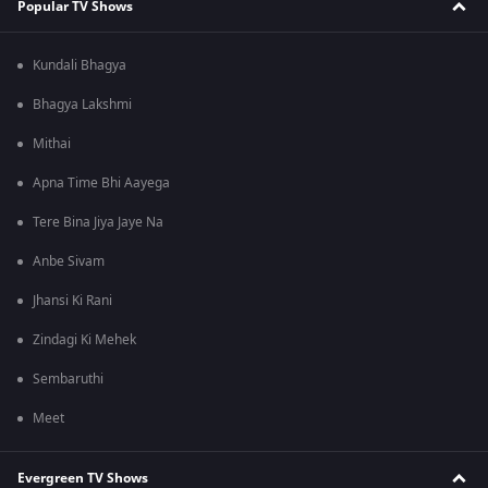
Popular TV Shows
Kundali Bhagya
Bhagya Lakshmi
Mithai
Apna Time Bhi Aayega
Tere Bina Jiya Jaye Na
Anbe Sivam
Jhansi Ki Rani
Zindagi Ki Mehek
Sembaruthi
Meet
Evergreen TV Shows