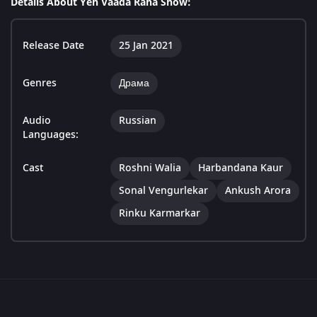
Details About Yeh Vaada Raha Show:
Release Date
25 Jan 2021
Genres
Драма
Audio
Russian
Languages:
Cast
Roshni Walia
Harbandana Kaur
Sonal Vengurlekar
Ankush Arora
Rinku Karmarkar