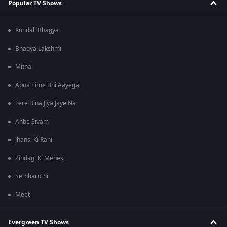
Popular TV Shows
Kundali Bhagya
Bhagya Lakshmi
Mithai
Apna Time Bhi Aayega
Tere Bina Jiya Jaye Na
Anbe Sivam
Jhansi Ki Rani
Zindagi Ki Mehek
Sembaruthi
Meet
Evergreen TV Shows