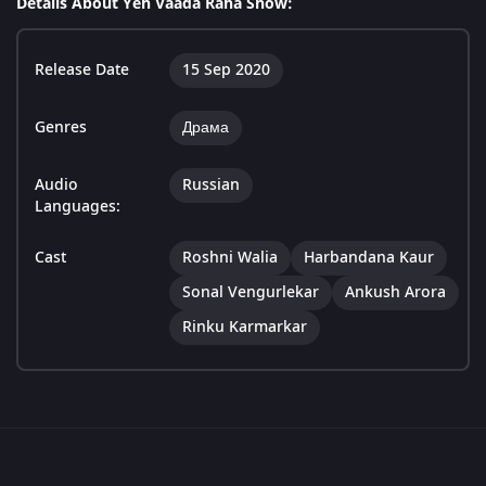
Details About Yeh Vaada Raha Show:
Release Date
15 Sep 2020
Genres
Драма
Audio
Russian
Languages:
Cast
Roshni Walia
Harbandana Kaur
Sonal Vengurlekar
Ankush Arora
Rinku Karmarkar