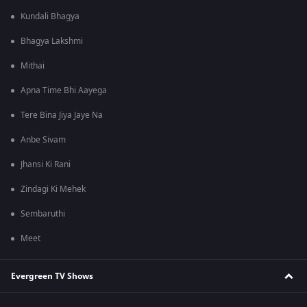
Kundali Bhagya
Bhagya Lakshmi
Mithai
Apna Time Bhi Aayega
Tere Bina Jiya Jaye Na
Anbe Sivam
Jhansi Ki Rani
Zindagi Ki Mehek
Sembaruthi
Meet
Evergreen TV Shows