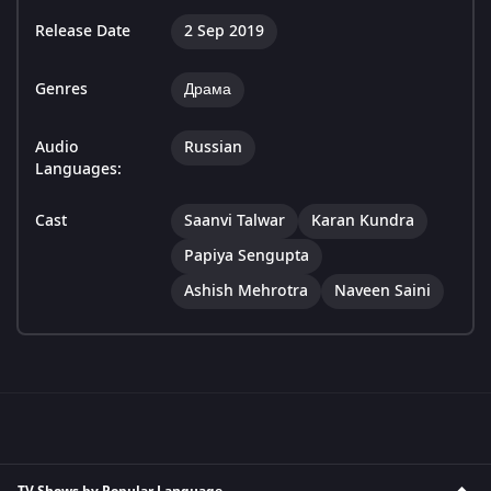
Release Date
2 Sep 2019
Genres
Драма
Audio
Russian
Languages:
Cast
Saanvi Talwar
Karan Kundra
Papiya Sengupta
Ashish Mehrotra
Naveen Saini
TV Shows by Popular Language