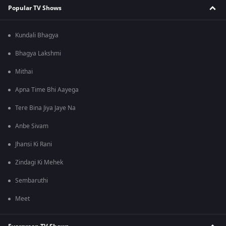
Popular TV Shows
Kundali Bhagya
Bhagya Lakshmi
Mithai
Apna Time Bhi Aayega
Tere Bina Jiya Jaye Na
Anbe Sivam
Jhansi Ki Rani
Zindagi Ki Mehek
Sembaruthi
Meet