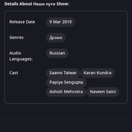
Details About Наши пути Show:
Release Date
9 Mar 2019
Genres
Драма
Audio
Russian
Languages:
Cast
Saanvi Talwar
Karan Kundra
Papiya Sengupta
Ashish Mehrotra
Naveen Saini