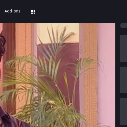
Add-ons