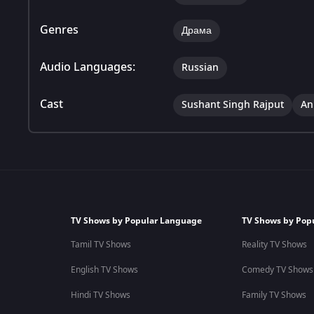
Genres
Драма
Audio Languages:
Russian
Cast
Sushant Singh Rajput
An
TV Shows by Popular Language
TV Shows by Pop
Tamil TV Shows
Reality TV Shows
English TV Shows
Comedy TV Shows
Hindi TV Shows
Family TV Shows