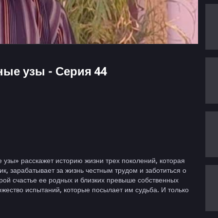
ные узы - Серия 44
узы» расскажет историю жизни трех поколений, которая
к, зарабатывает за жизнь честным трудом и заботиться о
орой счастье ее родных и близких превыше собственных
ожество испытаний, которые посылает им судьба. И только