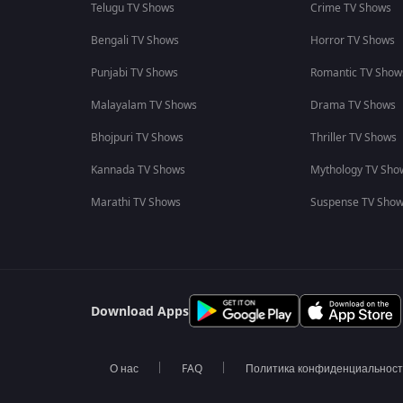
Telugu TV Shows
Crime TV Shows
Bengali TV Shows
Horror TV Shows
Punjabi TV Shows
Romantic TV Show
Malayalam TV Shows
Drama TV Shows
Bhojpuri TV Shows
Thriller TV Shows
Kannada TV Shows
Mythology TV Sho
Marathi TV Shows
Suspense TV Sho
Download Apps
О нас
FAQ
Политика конфиденциальнос