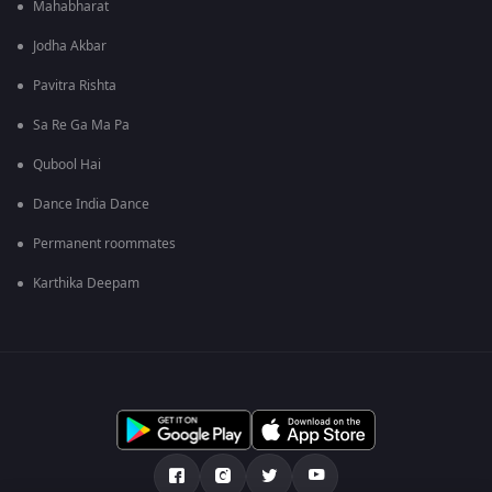
Mahabharat
Jodha Akbar
Pavitra Rishta
Sa Re Ga Ma Pa
Qubool Hai
Dance India Dance
Permanent roommates
Karthika Deepam