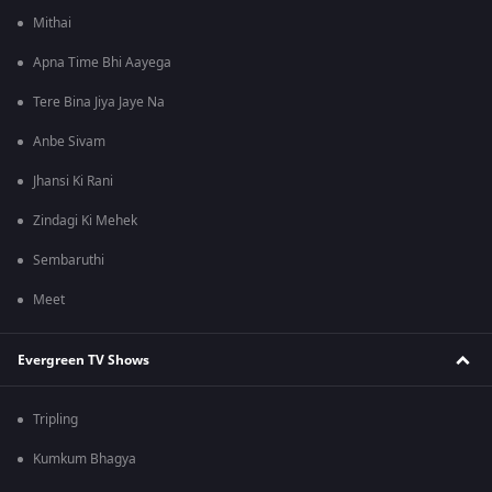
Mithai
Apna Time Bhi Aayega
Tere Bina Jiya Jaye Na
Anbe Sivam
Jhansi Ki Rani
Zindagi Ki Mehek
Sembaruthi
Meet
Evergreen TV Shows
Tripling
Kumkum Bhagya