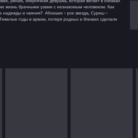
ая, умная, энергичная девушка, которая витает в облаках
вою жизнь брачными узами с незнакомым человеком. Как
ие надежды и чаяния? Абхишек – рок звезда, Суреш –
 Тяжелые годы в армии, потеря родных и близких сделали