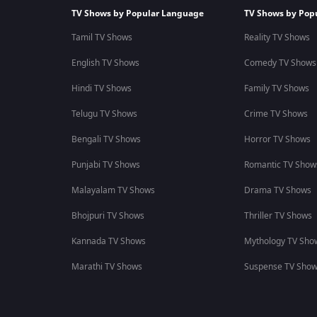
TV Shows by Popular Language
TV Shows by Pop
Tamil TV Shows
Reality TV Shows
English TV Shows
Comedy TV Shows
Hindi TV Shows
Family TV Shows
Telugu TV Shows
Crime TV Shows
Bengali TV Shows
Horror TV Shows
Punjabi TV Shows
Romantic TV Show
Malayalam TV Shows
Drama TV Shows
Bhojpuri TV Shows
Thriller TV Shows
Kannada TV Shows
Mythology TV Sho
Marathi TV Shows
Suspense TV Sho