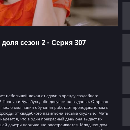
я доля сезон 2 - Серия 307
ает небольшой доход от сдачи в аренду свадебного
 Прагью и Бульбуль, обе девушки на выданье. Старшая
, после окончания обучения работает преподавателем в
 доходы от свадебного павильона весьма скудные. Мать
 надеется, что в один прекрасный день она выдаст их
аршей дочери неожиданно расстраивается. Младшая дочь