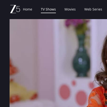
Home
TV Shows
Movies
Web Series